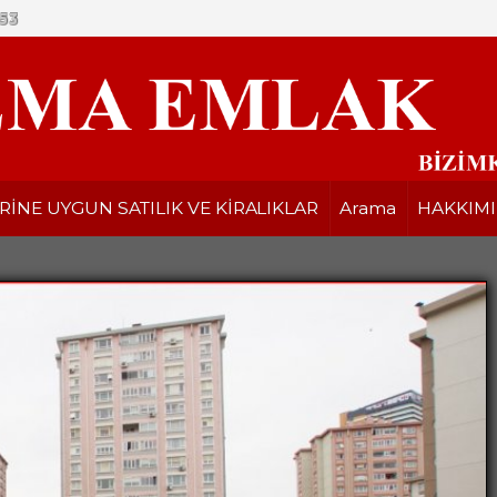
53
RİNE UYGUN SATILIK VE KİRALIKLAR
Arama
HAKKIM