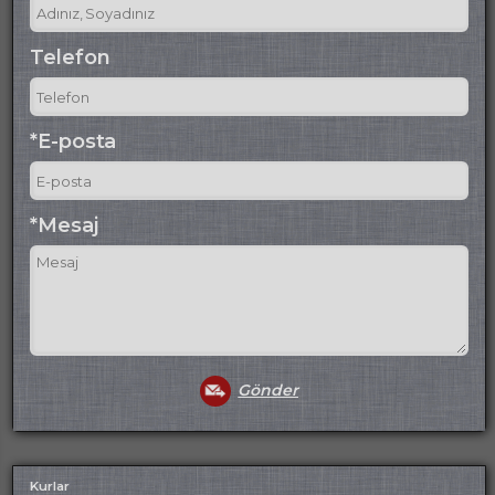
Telefon
*E-posta
*Mesaj
Gönder
Kurlar