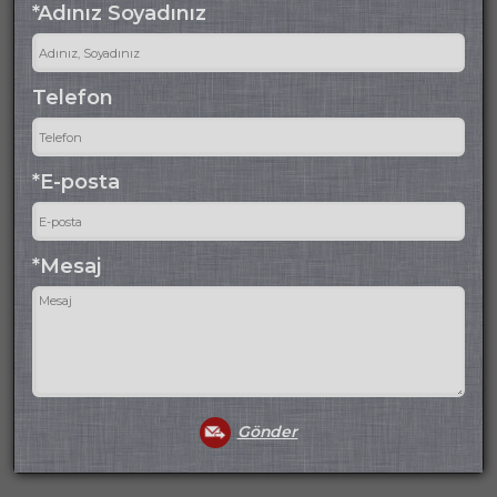
*Adınız Soyadınız
Telefon
*E-posta
*Mesaj
Gönder