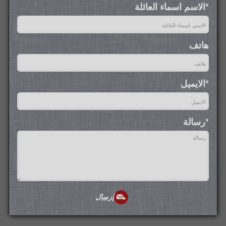
*الاسم اسماء العائلة
هاتف
*الايميل
*رسالة
إرسال