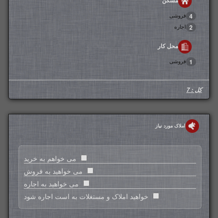
مسکن
فروشی
4
اجاره
2
محل کار
فروشی
1
کل : 7
املاک مورد نیاز
می خواهم به خرید
می خواهید به فروش
می خواهید به اجاره
خواهید املاک و مستغلات به است اجاره شود