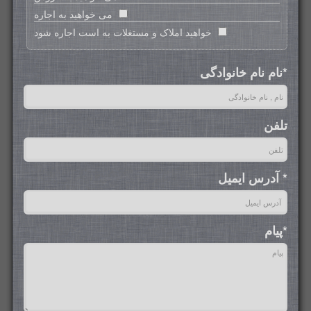
می خواهید به اجاره
خواهید املاک و مستغلات به است اجاره شود
*نام نام خانواد‌گی
تلفن
* آدرس ایمیل
*پیام