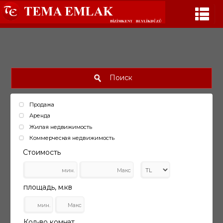
Поиск
Продажа
Аренда
Жилая недвижимость
Коммерческая недвижимость
Стоимость
площадь, м.кв
Кол-во комнат